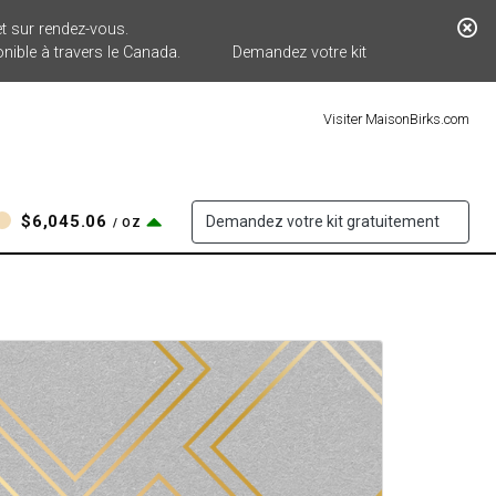
 sur rendez-vous.
onible à travers le Canada.
Demandez votre kit
Visiter MaisonBirks.com
$6,045.06
Demandez votre kit gratuitement
/ OZ