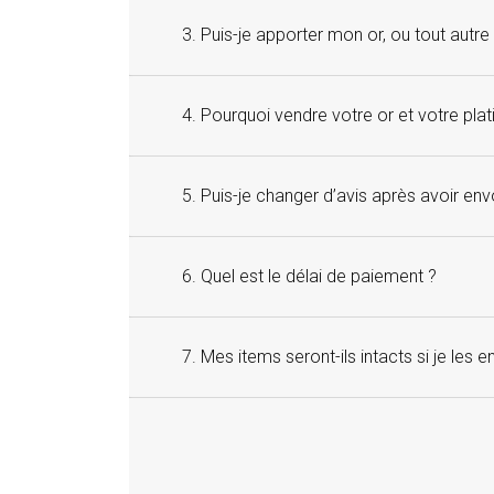
3. Puis-je apporter mon or, ou tout autr
4. Pourquoi vendre votre or et votre pla
5. Puis-je changer d’avis après avoir e
6. Quel est le délai de paiement ?
7. Mes items seront-ils intacts si je les 