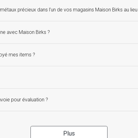
e métaux précieux dans l’un de vos magasins Maison Birks au lieu 
tine avec Maison Birks ?
nvoyé mes items ?
envoie pour évaluation ?
Plus