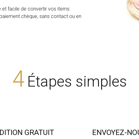
t facile de convertir vos items
r paiement chèque, sans contact ou en
4
Étapes simples
DITION GRATUIT
ENVOYEZ-NOU