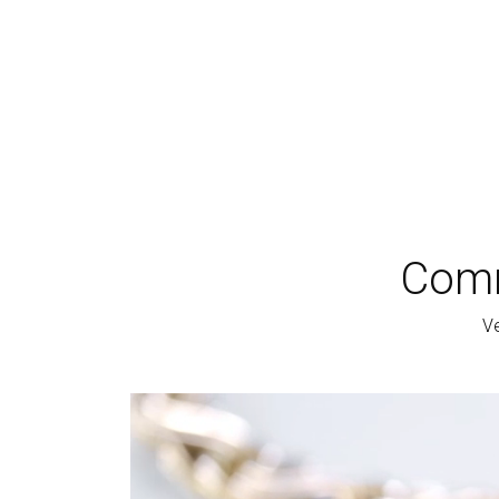
Comm
Ve