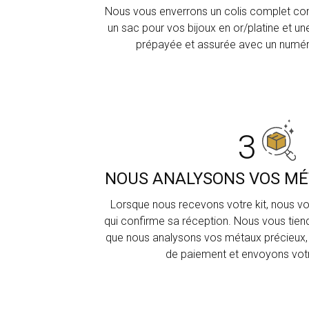
Nous vous enverrons un colis complet com
un sac pour vos bijoux en or/platine et u
prépayée et assurée avec un numéro
3
NOUS ANALYSONS VOS MÉ
Lorsque nous recevons votre kit, nous vo
qui confirme sa réception. Nous vous tie
que nous analysons vos métaux précieux,
de paiement et envoyons vot