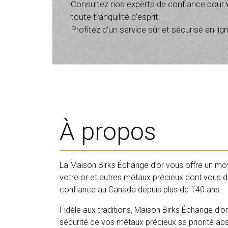
Consultez nos experts de confiance pour
toute tranquilité d’esprit.
Profitez d’un service sûr et sécurisé en li
À propos
La Maison Birks Échange d’or vous offre un moye
votre or et autres métaux précieux dont vous 
confiance au Canada depuis plus de 140 ans.
Fidèle aux traditions, Maison Birks Échange d’or 
sécurité de vos métaux précieux sa priorité ab