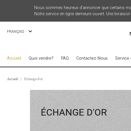
Nous sommes heureux d’annoncer que certains mag
Notre service en ligne demeure ouvert. Une livraison 
FRANÇAIS
Accueil
Quoi vendre?
FAQ
Contactez-Nous
Service
Accueil
Échange d'or
ÉCHANGE D'OR