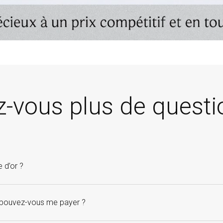
z-vous plus de questi
 d’or ?
x pouvez-vous me payer ?